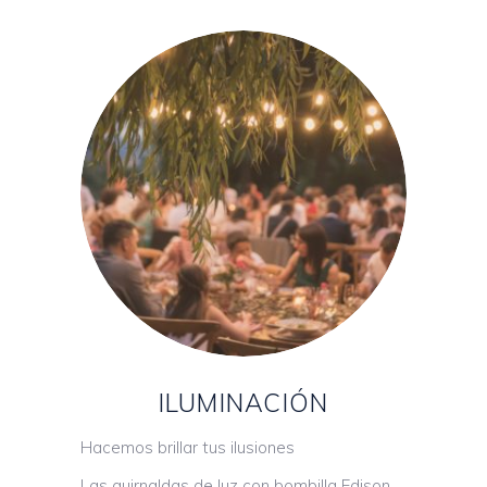
ILUMINACIÓN
Hacemos brillar tus ilusiones
Las guirnaldas de luz con bombilla Edison