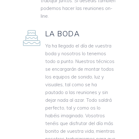
trabajar juntos. Si deseáis también
podemos hacer las reuniones on-
line.
LA BODA
Ya ha llegado el día de vuestra
boda y nosotros lo tenemos
todo a punto. Nuestros técnicos
se encargarán de montar todos
los equipos de sonido, luz y
visuales, tal como se ha
pautado a las reuniones y sin
dejar nada al azar. Todo saldrá
perfecto, tal y como os lo
habéis imaginado. Vosotros
tenéis que disfrutar del día más
bonito de vuestra vida, mientras
nosotros trabajaremos para que