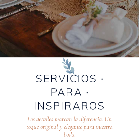
SERVICIOS
PARA
INSPIRAROS
Los detalles marcan la diferencia. Un
toque original y elegante para vuestra
boda.