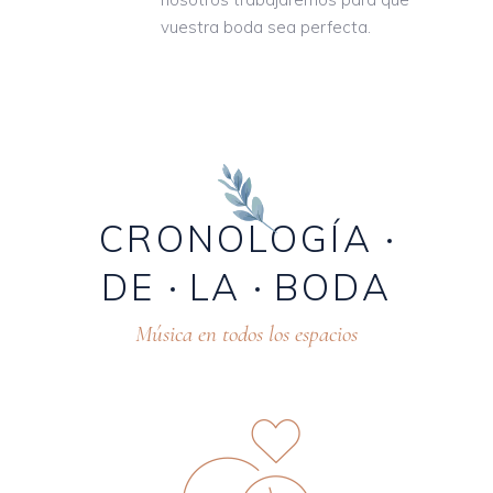
vuestra boda sea perfecta.
CRONOLOGÍA
DE
LA
BODA
Música en todos los espacios