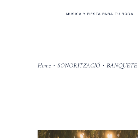
MÚSICA Y FIESTA PARA TU BODA
Home
SONORITZACIÓ
BANQUETE
•
•