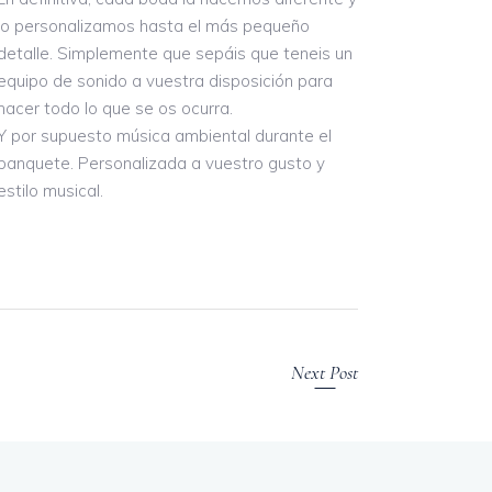
lo personalizamos hasta el más pequeño
detalle. Simplemente que sepáis que teneis un
equipo de sonido a vuestra disposición para
hacer todo lo que se os ocurra.
Y por supuesto música ambiental durante el
banquete. Personalizada a vuestro gusto y
estilo musical.
Next Post