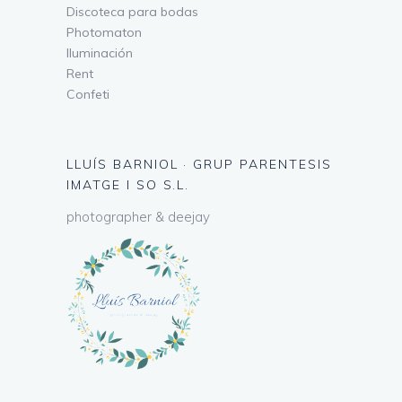
Discoteca para bodas
Photomaton
Iluminación
Rent
Confeti
LLUÍS BARNIOL · GRUP PARENTESIS
IMATGE I SO S.L.
photographer & deejay